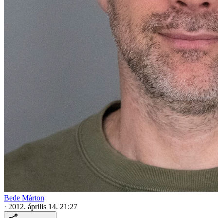
Bede Márton
·
2012. április 14. 21:27