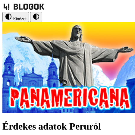
Kinézet
Érdekes adatok Peruról