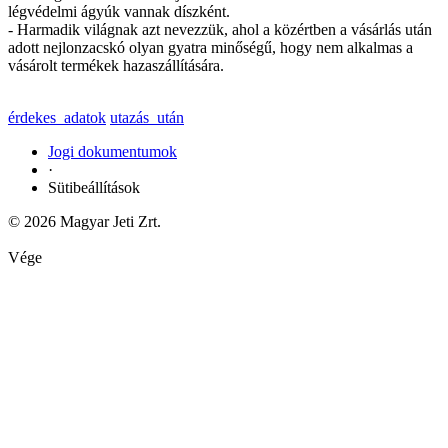
légvédelmi ágyúk vannak díszként.
- Harmadik világnak azt nevezzük, ahol a közértben a vásárlás után
adott nejlonzacskó olyan gyatra minőségű, hogy nem alkalmas a
vásárolt termékek hazaszállítására.
érdekes_adatok
utazás_után
Jogi dokumentumok
·
Sütibeállítások
© 2026 Magyar Jeti Zrt.
Vége