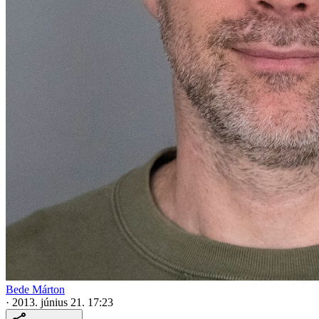
Bede Márton
·
2013. június 21. 17:23