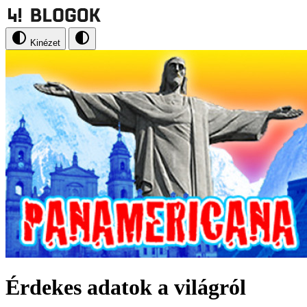
Kinézet
Érdekes adatok a világról