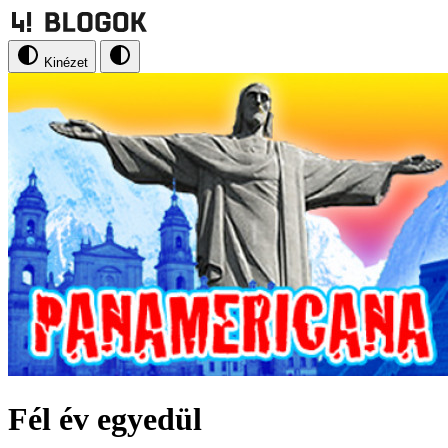
Kinézet
Fél év egyedül