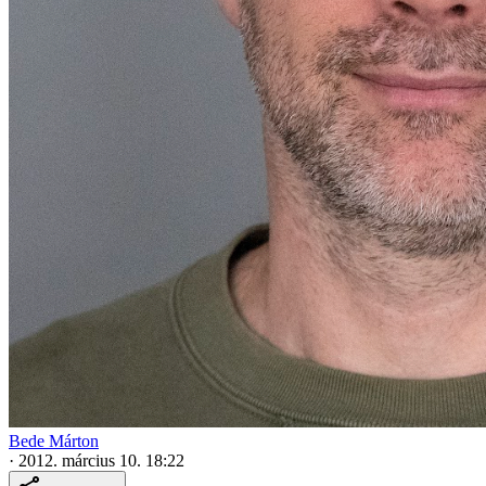
Bede Márton
·
2012. március 10. 18:22