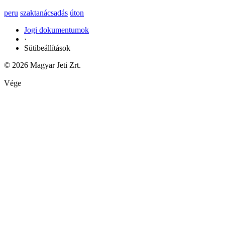
peru
szaktanácsadás
úton
Jogi dokumentumok
·
Sütibeállítások
© 2026 Magyar Jeti Zrt.
Vége