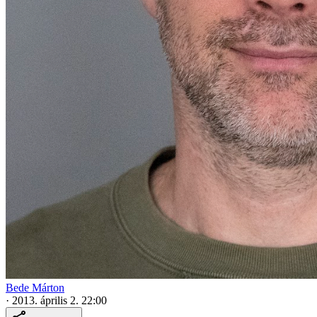
Bede Márton
·
2013. április 2. 22:00