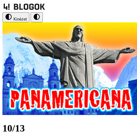
Kinézet
10/13