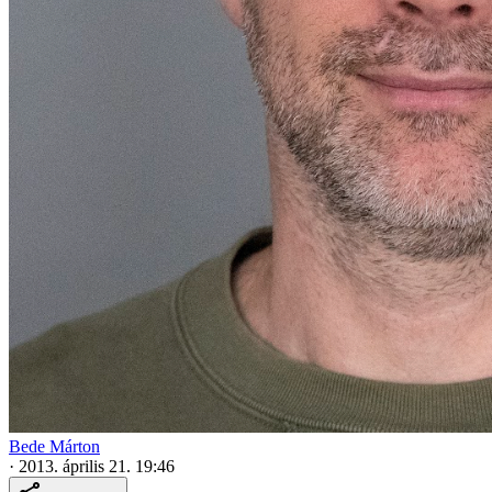
Bede Márton
·
2013. április 21. 19:46