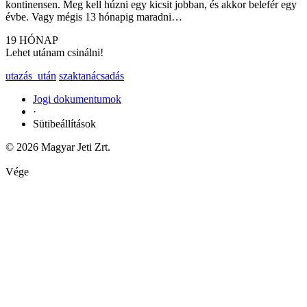
kontinensen. Meg kell húzni egy kicsit jobban, és akkor belefér egy
évbe. Vagy mégis 13 hónapig maradni…
19 HÓNAP
Lehet utánam csinálni!
utazás_után
szaktanácsadás
Jogi dokumentumok
·
Sütibeállítások
© 2026 Magyar Jeti Zrt.
Vége