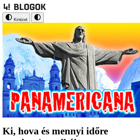
Kinézet
Ki, hova és mennyi időre