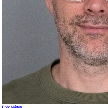
Bede Márton